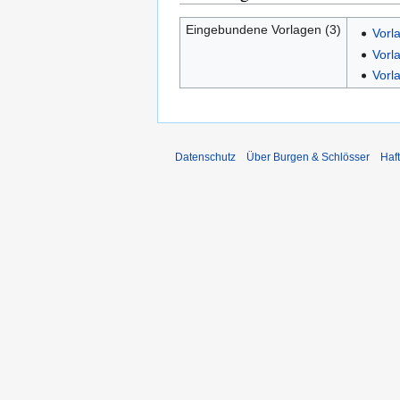
Eingebundene Vorlagen (3)
Vorl
Vorl
Vorl
Datenschutz
Über Burgen & Schlösser
Haf