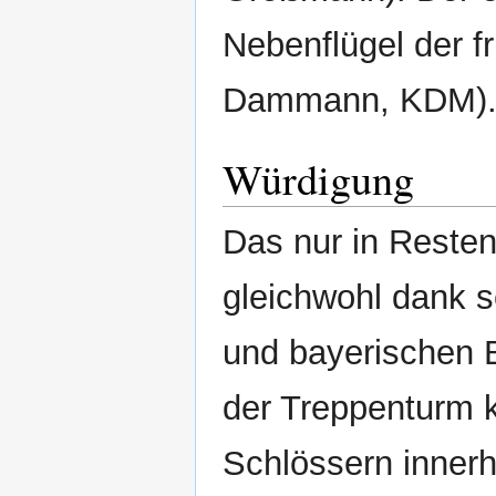
Nebenflügel der f
Dammann, KDM)
Würdigung
Das nur in Resten
gleichwohl dank s
und bayerischen B
der Treppenturm 
Schlössern innerh