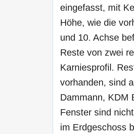
eingefasst, mit K
Höhe, wie die vor
und 10. Achse be
Reste von zwei re
Karniesprofil. Res
vorhanden, sind ab
Dammann, KDM Be
Fenster sind nich
im Erdgeschoss b