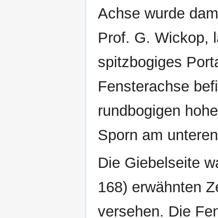
Achse wurde dama
Prof. G. Wickop,
spitzbogiges Porta
Fensterachse befi
rundbogigen hohen
Sporn am unteren 
Die Giebelseite 
168) erwähnten Z
versehen. Die Fens