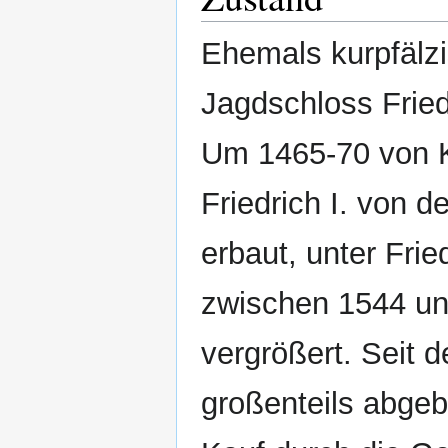
Ehemals kurpfälz
Jagdschloss Fried
Um 1465-70 von K
Friedrich I. von de
erbaut, unter Fried
zwischen 1544 u
vergrößert. Seit 
großenteils abge