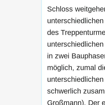
Schloss weitgehen
unterschiedlichen
des Treppenturme
unterschiedliche
in zwei Bauphasen
möglich, zumal di
unterschiedlichen
schwerlich zusam
Großmann). Der er