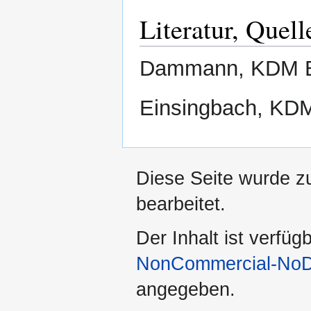
Literatur, Quell
Dammann, KDM Be
Einsingbach, KDM 
Diese Seite wurde z
bearbeitet.
Der Inhalt ist verfüg
NonCommercial-NoDe
angegeben.