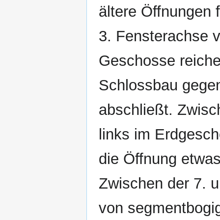
ältere Öffnungen 
3. Fensterachse v
Geschosse reiche
Schlossbau gegen
abschließt. Zwisc
links im Erdgesch
die Öffnung etwa
Zwischen der 7. u
von segmentbogig