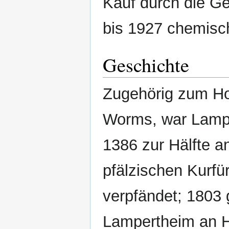
Kauf durch die G
bis 1927 chemisc
Geschichte
Zugehörig zum Ho
Worms, war Lampe
1386 zur Hälfte a
pfälzischen Kurfü
verpfändet; 1803 
Lampertheim an 