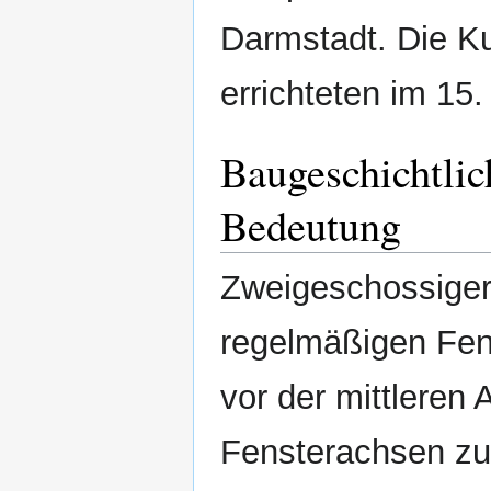
Darmstadt. Die Ku
errichteten im 15.
Baugeschichtlic
Bedeutung
Zweigeschossiger
regelmäßigen Fe
vor der mittleren
Fensterachsen zur