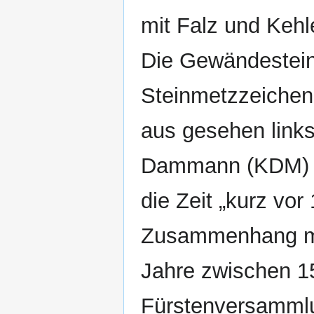
mit Falz und Kehle,
Die Gewändestein
Steinmetzzeichen
aus gesehen links
Dammann (KDM) da
die Zeit „kurz vor
Zusammenhang mit
Jahre zwischen 1
Fürstenversammlu