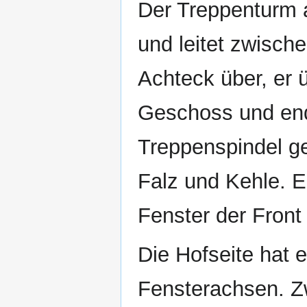
Der Treppenturm a
und leitet zwisch
Achteck über, er 
Geschoss und end
Treppenspindel g
Falz und Kehle. E
Fenster der Front 
Die Hofseite hat 
Fensterachsen. Zw