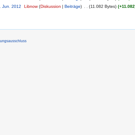
. Jun. 2012
‎
Libnow
Diskussion
Beiträge
‎
11.082 Bytes
+11.082
tungsausschluss