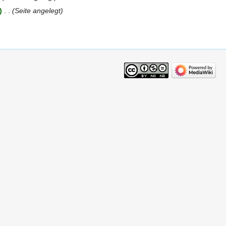
‎
Seite angelegt