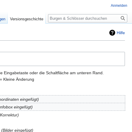
Anmelden
Suche
igen
Versionsgeschichte
Hilfe
ie Eingabetaste oder die Schaltfläche am unteren Rand.
= Kleine Änderung
oordinaten eingefügt
Infobox eingefügt
Korrektur
Bilder eingefügt