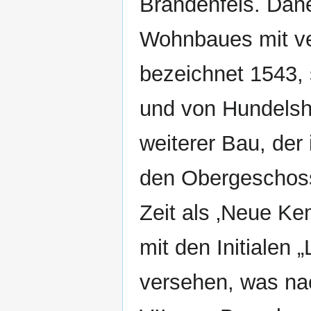
Brandenfels. Dane
Wohnbaues mit ve
bezeichnet 1543
und von Hundelsh
weiterer Bau, der
den Obergeschoss
Zeit als ‚Neue Ke
mit den Initialen
versehen, was nac