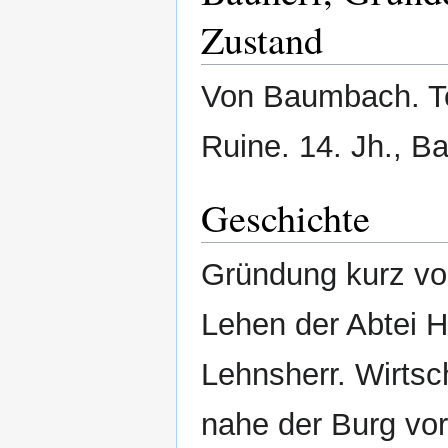
Zustand
Von Baumbach. Te
Ruine. 14. Jh.,
Geschichte
Gründung kurz vo
Lehen der Abtei H
Lehnsherr. Wirtsc
nahe der Burg vo