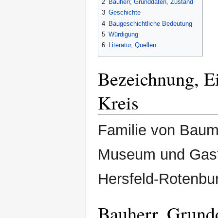
2
Bauherr, Grunddaten, Zustand
3
Geschichte
4
Baugeschichtliche Bedeutung
5
Würdigung
6
Literatur, Quellen
Bezeichnung, E
Kreis
Familie von Bau
Museum und Gasts
Hersfeld-Rotenbu
Bauherr, Grund