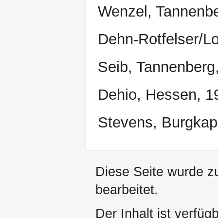
Wenzel, Tannenbe
Dehn-Rotfelser/L
Seib, Tannenberg
Dehio, Hessen, 1
Stevens, Burgkape
Diese Seite wurde z
bearbeitet.
Der Inhalt ist verfüg