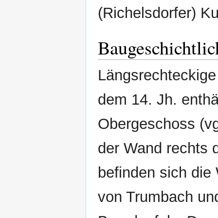
(Richelsdorfer) K
Baugeschichtli
Längsrechteckige
dem 14. Jh. enthä
Obergeschoss (vgl
der Wand rechts 
befinden sich di
von Trumbach und