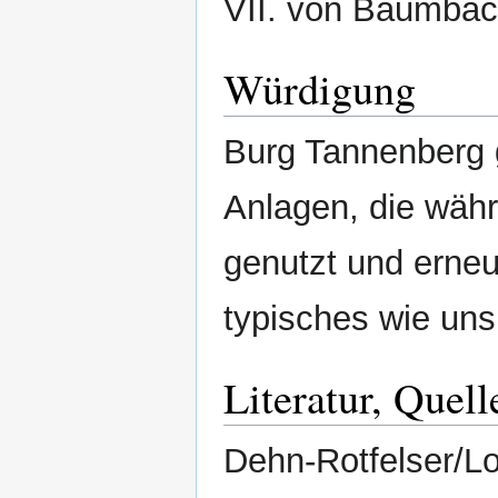
VII. von Baumbach
Würdigung
Burg Tannenberg g
Anlagen, die währ
genutzt und erneu
typisches wie uns
Literatur, Quell
Dehn-Rotfelser/L