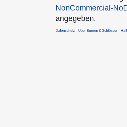
NonCommercial-NoDe
angegeben.
Datenschutz
Über Burgen & Schlösser
Haf