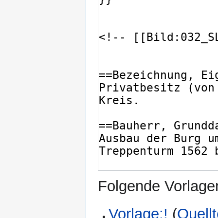
Folgende Vorlagen
Vorlage:!
(
Quell