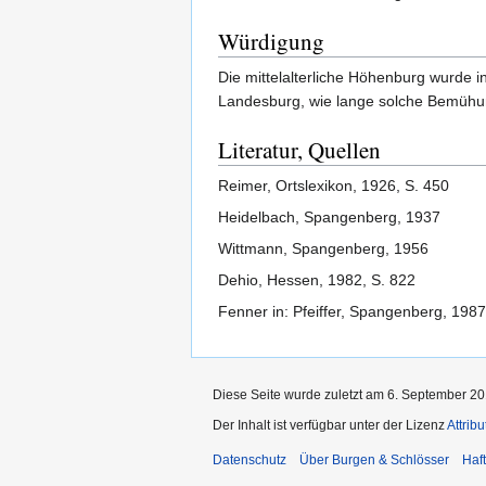
Würdigung
Die mittelalterliche Höhenburg wurde 
Landesburg, wie lange solche Bemühung
Literatur, Quellen
Reimer, Ortslexikon, 1926, S. 450
Heidelbach, Spangenberg, 1937
Wittmann, Spangenberg, 1956
Dehio, Hessen, 1982, S. 822
Fenner in: Pfeiffer, Spangenberg, 1987
Diese Seite wurde zuletzt am 6. September 20
Der Inhalt ist verfügbar unter der Lizenz
Attrib
Datenschutz
Über Burgen & Schlösser
Haf