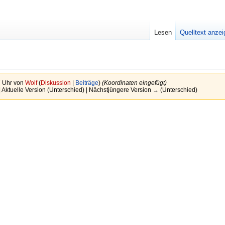
Lesen
Quelltext anze
7 Uhr von
Wolf
(
Diskussion
|
Beiträge
)
(Koordinaten eingefügt)
| Aktuelle Version (Unterschied) | Nächstjüngere Version → (Unterschied)