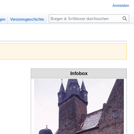
Anmelden
Suche
igen
Versionsgeschichte
Infobox