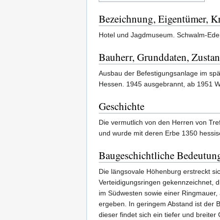
Bezeichnung, Eigentümer, Kr
Hotel und Jagdmuseum. Schwalm-Eder
Bauherr, Grunddaten, Zusta
Ausbau der Befestigungsanlage im spät
Hessen. 1945 ausgebrannt, ab 1951 W
Geschichte
Die vermutlich von den Herren von Tre
und wurde mit deren Erbe 1350 hessis
Baugeschichtliche Bedeutun
Die längsovale Höhenburg erstreckt si
Verteidigungsringen gekennzeichnet, 
im Südwesten sowie einer Ringmauer, a
ergeben. In geringem Abstand ist der 
dieser findet sich ein tiefer und brei