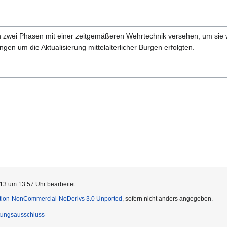
in zwei Phasen mit einer zeitgemäßeren Wehrtechnik versehen, um sie 
en um die Aktualisierung mittelalterlicher Burgen erfolgten.
13 um 13:57 Uhr bearbeitet.
ution-NonCommercial-NoDerivs 3.0 Unported
, sofern nicht anders angegeben.
tungsausschluss