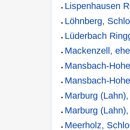
Lispenhausen R
Löhnberg, Schlo
Lüderbach Ring
Mackenzell, eh
Mansbach-Hohen
Mansbach-Hohe
Marburg (Lahn),
Marburg (Lahn),
Meerholz, Schl