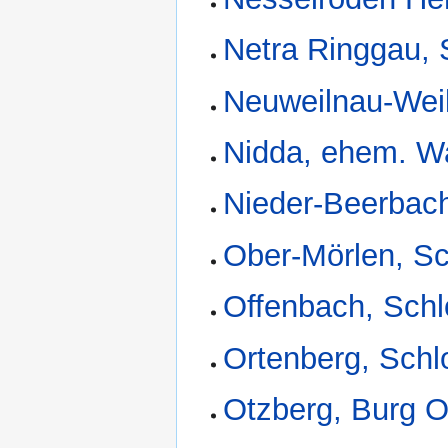
Netra Ringgau, 
Neuweilnau-Weil
Nidda, ehem. W
Nieder-Beerbach
Ober-Mörlen, S
Offenbach, Sch
Ortenberg, Schl
Otzberg, Burg O