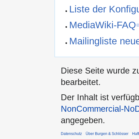
Liste der Konfig
MediaWiki-FAQ
Mailingliste ne
Diese Seite wurde z
bearbeitet.
Der Inhalt ist verfüg
NonCommercial-NoDe
angegeben.
Datenschutz
Über Burgen & Schlösser
Haf