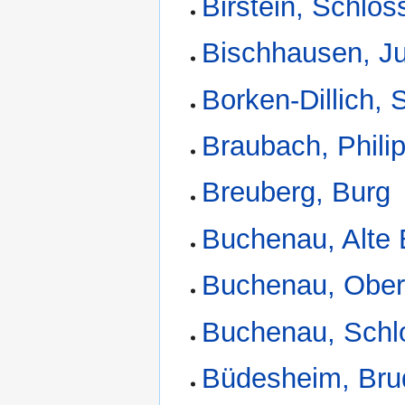
Birstein, Schlos
Bischhausen, J
Borken-Dillich, 
Braubach, Phili
Breuberg, Burg
Buchenau, Alte 
Buchenau, Ober
Buchenau, Schl
Büdesheim, Brud