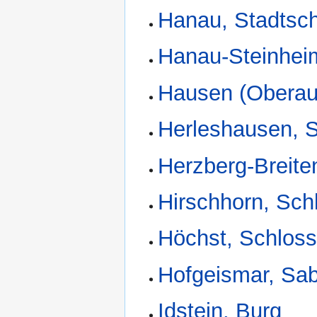
Hanau, Stadtsc
Hanau-Steinhei
Hausen (Oberaul
Herleshausen, 
Herzberg-Breite
Hirschhorn, Sch
Höchst, Schlos
Hofgeismar, Sa
Idstein, Burg