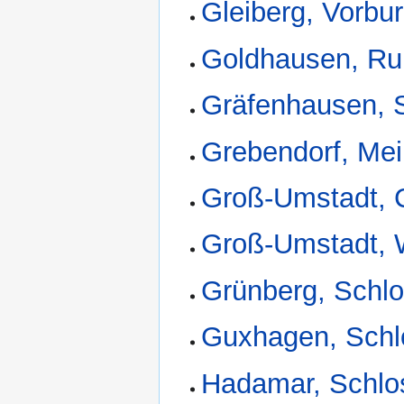
Gleiberg, Vorbu
Goldhausen, Ru
Gräfenhausen, 
Grebendorf, Me
Groß-Umstadt, C
Groß-Umstadt, 
Grünberg, Schl
Guxhagen, Schl
Hadamar, Schlo