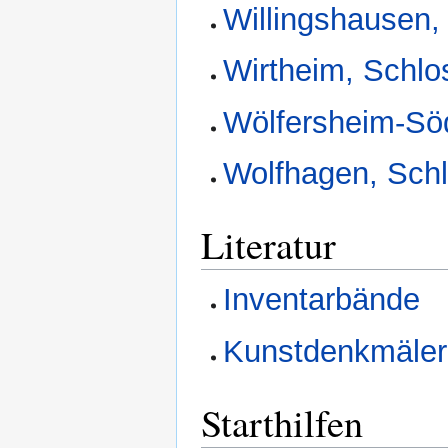
Willingshausen,
Wirtheim, Schlo
Wölfersheim-Söd
Wolfhagen, Sch
Literatur
Inventarbände
Kunstdenkmäler
Starthilfen