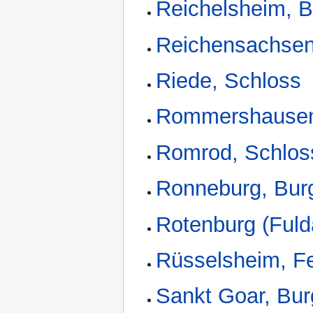
Reichelsheim, 
Reichensachsen
Riede, Schloss
Rommershausen
Romrod, Schlos
Ronneburg, Bur
Rotenburg (Fuld
Rüsselsheim, F
Sankt Goar, Bur