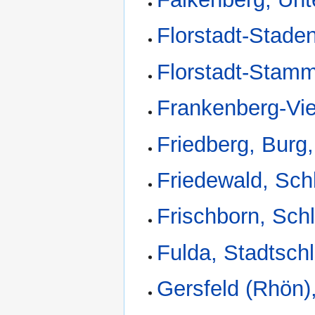
Florstadt-Stade
Florstadt-Stam
Frankenberg-Vi
Friedberg, Burg
Friedewald, Sch
Frischborn, Sch
Fulda, Stadtsch
Gersfeld (Rhön)