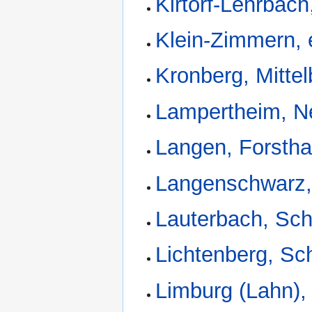
Kirtorf-Lehrbac
Klein-Zimmern,
Kronberg, Mittel
Lampertheim, N
Langen, Forstha
Langenschwarz,
Lauterbach, Sch
Lichtenberg, Sc
Limburg (Lahn),