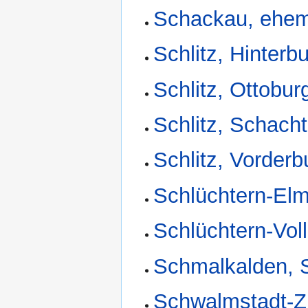
Schackau, ehem
Schlitz, Hinterb
Schlitz, Ottobur
Schlitz, Schach
Schlitz, Vorderb
Schlüchtern-Elm
Schlüchtern-Vol
Schmalkalden, S
Schwalmstadt-Z