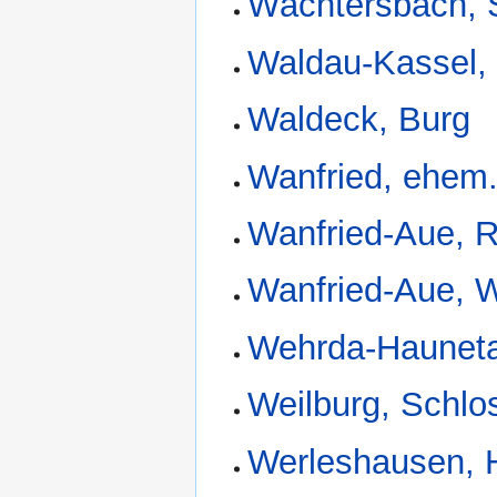
Wächtersbach, 
Waldau-Kassel, 
Waldeck, Burg
Wanfried, ehem
Wanfried-Aue, Ri
Wanfried-Aue, 
Wehrda-Hauneta
Weilburg, Schlo
Werleshausen, 