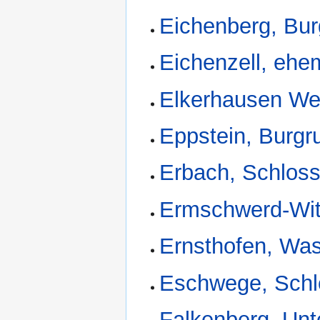
Eichenberg, Bur
Eichenzell, ehe
Elkerhausen We
Eppstein, Burgr
Erbach, Schloss
Ermschwerd-Wit
Ernsthofen, Wa
Eschwege, Schl
Falkenberg, Unt