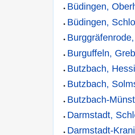
Büdingen, Ober
Büdingen, Schl
Burggräfenrode
Burguffeln, Gre
Butzbach, Hess
Butzbach, Solm
Butzbach-Münste
Darmstadt, Sch
Darmstadt-Krani