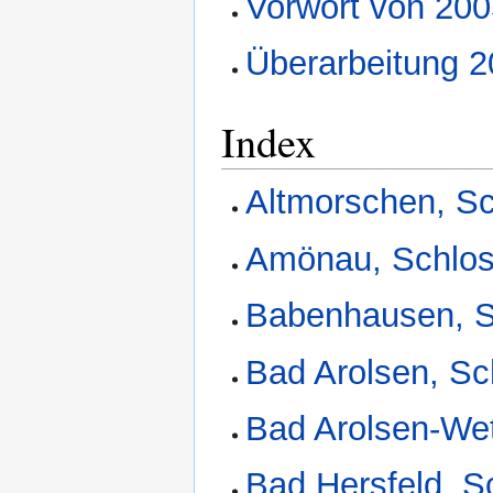
Vorwort von 20
Überarbeitung 
Index
Altmorschen, S
Amönau, Schlo
Babenhausen, S
Bad Arolsen, S
Bad Arolsen-Wet
Bad Hersfeld, S