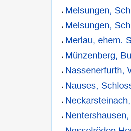
Melsungen, Sch
Melsungen, Sch
Merlau, ehem. 
Münzenberg, Bu
Nassenerfurth,
Nauses, Schlos
Neckarsteinach,
Nentershausen,
Nesselröden He