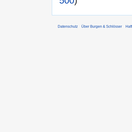
500
)
Datenschutz
Über Burgen & Schlösser
Haf