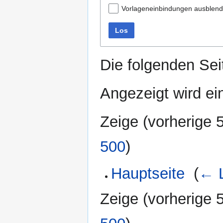
Vorlageneinbindungen ausblen
Los
Die folgenden Sei
Angezeigt wird ein
Zeige (
vorherige 
500
)
Hauptseite
‎
(
← L
Zeige (
vorherige 